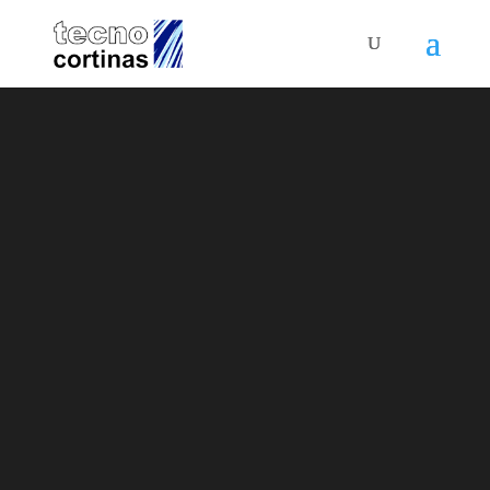
Novedades
y
nuevas