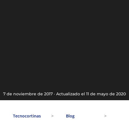
tendencias
en
cortinas
7 de noviembre de 2017 · Actualizado el 11 de mayo de 2020
Tecnocortinas
>
Blog
>