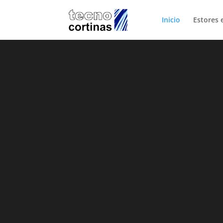
Inicio
Estores 
Blo
Noticias
Tecnocortinas, 