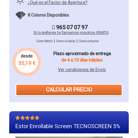
¿Qué es el Factor de Apertura?
8 Colores Disponibles
965 07 07 97
Si lo prefieres te llamamos nosotros GRATIS
|
|
Cómo Medir
Cómo instalar
Cómo comprar
Plazo aproximado de entrega
desde
de 4 a 10 días hábiles
35,19 €
Ver condiciones de Envío
CALCULAR PRECIO
Estor Enrollable Screen TECNOSCREEN 5%