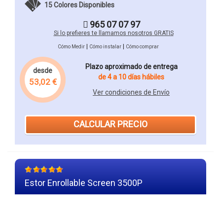
15 Colores Disponibles
965 07 07 97
Si lo prefieres te llamamos nosotros GRATIS
|
|
Cómo Medir
Cómo instalar
Cómo comprar
Plazo aproximado de entrega
desde
de 4 a 10 días hábiles
53,02 €
Ver condiciones de Envío
CALCULAR PRECIO
Estor Enrollable Screen 3500P