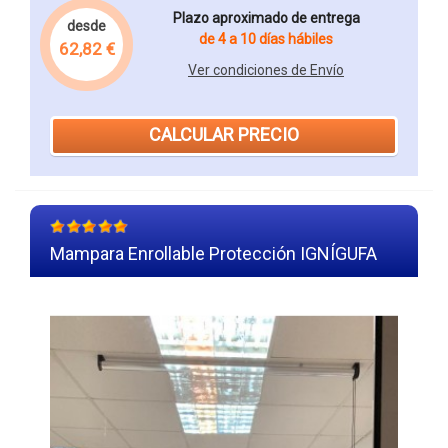
Plazo aproximado de entrega
desde
de 4 a 10 días hábiles
62,82 €
Ver condiciones de Envío
CALCULAR PRECIO
Mampara Enrollable Protección IGNÍGUFA