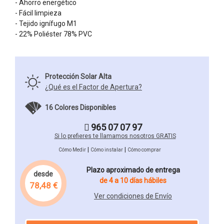
- Ahorro energético
- Fácil limpieza
- Tejido ignífugo M1
- 22% Poliéster 78% PVC
Protección Solar Alta
¿Qué es el Factor de Apertura?
16 Colores Disponibles
965 07 07 97
Si lo prefieres te llamamos nosotros GRATIS
|
|
Cómo Medir
Cómo instalar
Cómo comprar
Plazo aproximado de entrega
desde
de 4 a 10 días hábiles
78,48 €
Ver condiciones de Envío