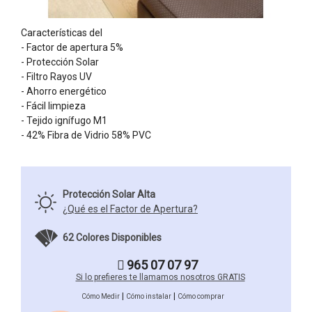
Características del
- Factor de apertura 5%
- Protección Solar
- Filtro Rayos UV
- Ahorro energético
- Fácil limpieza
- Tejido ignífugo M1
- 42% Fibra de Vidrio 58% PVC
Protección Solar Alta
¿Qué es el Factor de Apertura?
62 Colores Disponibles
965 07 07 97
Si lo prefieres te llamamos nosotros GRATIS
|
|
Cómo Medir
Cómo instalar
Cómo comprar