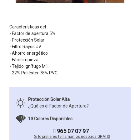
Características del
- Factor de apertura 5%
- Protección Solar
- Filtro Rayos UV
- Ahorro energético
- Fácil limpieza
- Tejido ignífugo M1
- 22% Poliéster 78% PVC
Protección Solar Alta
¿Qué es el Factor de Apertura?
13 Colores Disponibles
965 07 07 97
Si lo prefieres te llamamos nosotros GRATIS