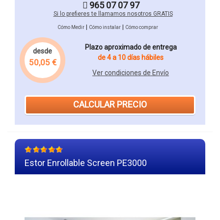
965 07 07 97
Si lo prefieres te llamamos nosotros GRATIS
|
|
Cómo Medir
Cómo instalar
Cómo comprar
Plazo aproximado de entrega
desde
de 4 a 10 días hábiles
50,05 €
Ver condiciones de Envío
CALCULAR PRECIO
Estor Enrollable Screen PE3000