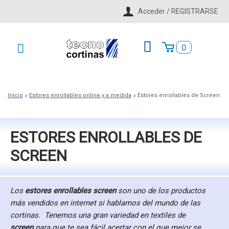
Acceder / REGISTRARSE
0
Inicio
Estores enrollables online y a medida
Estores enrollables de Screen
>
>
ESTORES ENROLLABLES DE
SCREEN
Los
estores enrollables screen
son uno de los productos
más vendidos en internet si hablamos del mundo de las
cortinas. Tenemos una gran variedad en textiles de
screen
para que te sea fácil acertar con el que mejor se