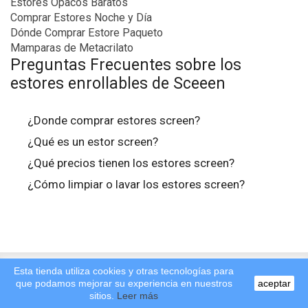
Estores Opacos Baratos
Comprar Estores Noche y Día
Dónde Comprar Estore Paqueto
Mamparas de Metacrilato
Preguntas Frecuentes sobre los
estores enrollables de Sceeen
¿Donde comprar estores screen?
¿Qué es un estor screen?
¿Qué precios tienen los estores screen?
¿Cómo limpiar o lavar los estores screen?
Esta tienda utiliza cookies y otras tecnologías para
que podamos mejorar su experiencia en nuestros
aceptar
sitios.
Leer más
Izquierda
Subir