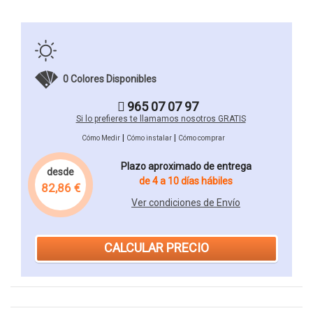
0 Colores Disponibles
965 07 07 97
Si lo prefieres te llamamos nosotros GRATIS
|
|
Cómo Medir
Cómo instalar
Cómo comprar
Plazo aproximado de entrega
desde
de 4 a 10 días hábiles
82,86 €
Ver condiciones de Envío
CALCULAR PRECIO