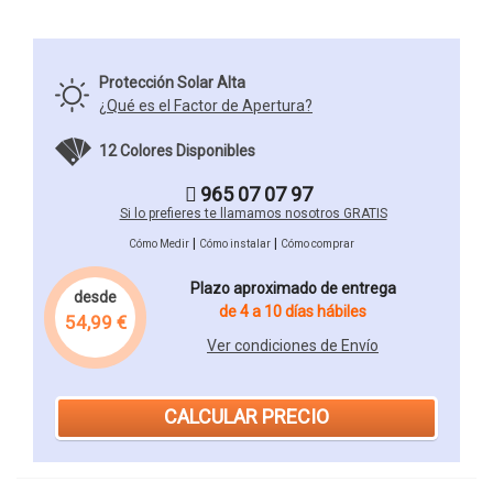
Protección Solar Alta
¿Qué es el Factor de Apertura?
12 Colores Disponibles
965 07 07 97
Si lo prefieres te llamamos nosotros GRATIS
|
|
Cómo Medir
Cómo instalar
Cómo comprar
Plazo aproximado de entrega
desde
de 4 a 10 días hábiles
54,99 €
Ver condiciones de Envío
CALCULAR PRECIO