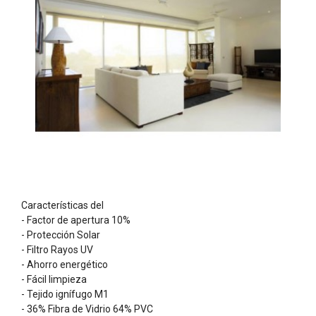
Características del
- Factor de apertura 10%
- Protección Solar
- Filtro Rayos UV
- Ahorro energético
- Fácil limpieza
- Tejido ignífugo M1
- 36% Fibra de Vidrio 64% PVC