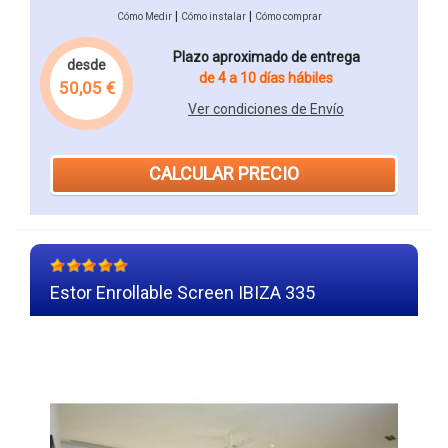
|
|
Cómo Medir
Cómo instalar
Cómo comprar
Plazo aproximado de entrega
desde
de 4 a 10 días hábiles
50,05 €
Ver condiciones de Envío
CALCULAR PRECIO
Estor Enrollable Screen IBIZA 335