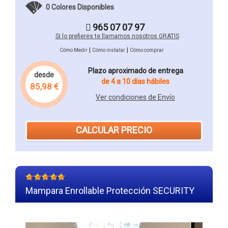
0 Colores Disponibles
965 07 07 97
Si lo prefieres te llamamos nosotros GRATIS
|
|
Cómo Medir
Cómo instalar
Cómo comprar
Plazo aproximado de entrega
desde
de 4 a 10 días hábiles
85,98 €
Ver condiciones de Envío
CALCULAR PRECIO
Mampara Enrollable Protección SECURITY