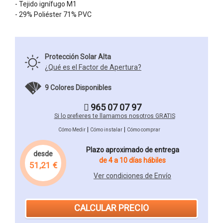
- Tejido ignífugo M1
- 29% Poliéster 71% PVC
Protección Solar Alta
¿Qué es el Factor de Apertura?
9 Colores Disponibles
965 07 07 97
Si lo prefieres te llamamos nosotros GRATIS
|
|
Cómo Medir
Cómo instalar
Cómo comprar
Plazo aproximado de entrega
desde
de 4 a 10 días hábiles
51,21 €
Ver condiciones de Envío
CALCULAR PRECIO