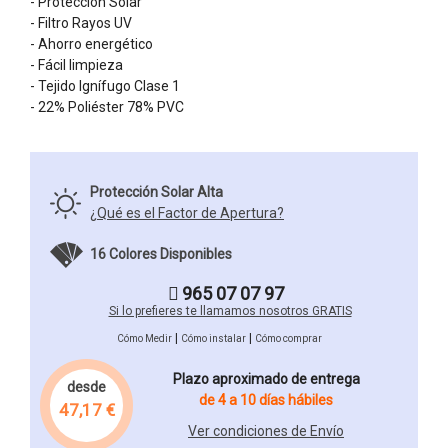
- Protección Solar
- Filtro Rayos UV
- Ahorro energético
- Fácil limpieza
- Tejido Ignífugo Clase 1
- 22% Poliéster 78% PVC
Protección Solar Alta
¿Qué es el Factor de Apertura?
16 Colores Disponibles
965 07 07 97
Si lo prefieres te llamamos nosotros GRATIS
|
|
Cómo Medir
Cómo instalar
Cómo comprar
Plazo aproximado de entrega
desde
de 4 a 10 días hábiles
47,17 €
Ver condiciones de Envío