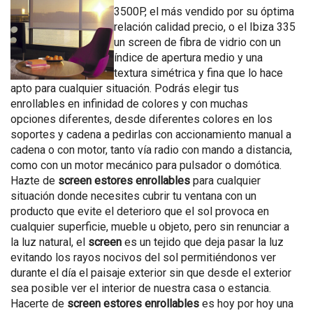
3500P, el más vendido por su óptima
relación calidad precio, o el Ibiza 335
un screen de fibra de vidrio con un
índice de apertura medio y una
textura simétrica y fina que lo hace
apto para cualquier situación. Podrás elegir tus
enrollables en infinidad de colores y con muchas
opciones diferentes, desde diferentes colores en los
soportes y cadena a pedirlas con accionamiento manual a
cadena o con motor, tanto vía radio con mando a distancia,
como con un motor mecánico para pulsador o domótica.
Hazte de
screen estores enrollables
para cualquier
situación donde necesites cubrir tu ventana con un
producto que evite el deterioro que el sol provoca en
cualquier superficie, mueble u objeto, pero sin renunciar a
la luz natural, el
screen
es un tejido que deja pasar la luz
evitando los rayos nocivos del sol permitiéndonos ver
durante el día el paisaje exterior sin que desde el exterior
sea posible ver el interior de nuestra casa o estancia.
Hacerte de
screen estores enrollables
es hoy por hoy una