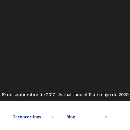
todas
sus
virtudes
19 de septiembre de 2017 · Actualizado el 11 de mayo de 2020
Tecnocortinas
>
Blog
>