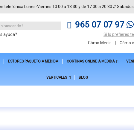
ón telefónica Lunes-Viernes 10:00 a 13:30 y de 17:00 a 20:30 // Sábados
965 07 07 97
as ayuda?
Si lo prefieres 
Cómo Medir
|
Cómo in
ESTORES PAQUETO A MEDIDA
CORTINAS ONLINE A MEDIDA
VEN
VERTICALES
BLOG