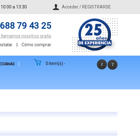
 10:00 a 13:30
Acceder / REGISTRARSE
688 79 43 25
te llamamos nosotros gratis
stalar
|
Cómo comprar
0
item(s)
-
ECIANAS