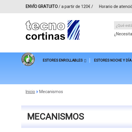
ENVÍO GRATUITO
/ a partir de 120€ /
Horario de atenci
¿Necesit
ESTORES ENROLLABLES
ESTORES NOCHE Y DÍA
Inicio
Mecanismos
>
MECANISMOS