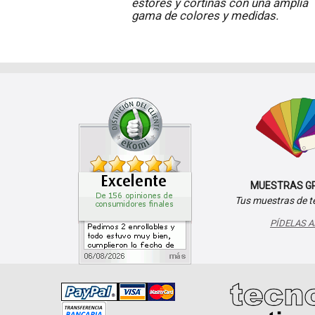
estores y cortinas con una amplia
gama de colores y medidas.
MUESTRAS G
Tus muestras de te
PÍDELAS 