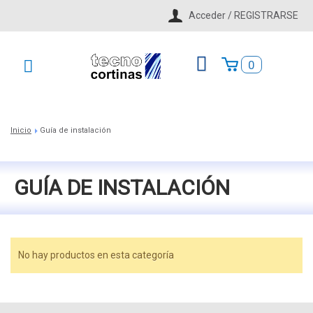
Acceder / REGISTRARSE
0
Inicio
Guía de instalación
>
GUÍA DE INSTALACIÓN
No hay productos en esta categoría