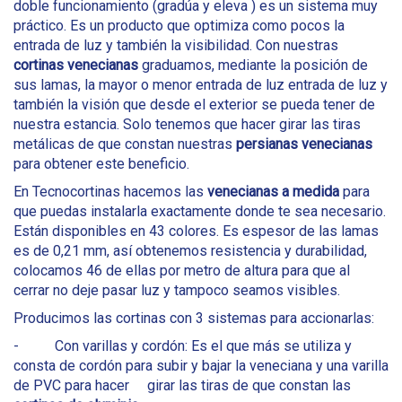
doble funcionamiento (gradúa y eleva ) es un sistema muy
práctico. Es un producto que optimiza como pocos la
entrada de luz y también la visibilidad. Con nuestras
cortinas venecianas
graduamos, mediante la posición de
sus lamas, la mayor o menor entrada de luz entrada de luz y
también la visión que desde el exterior se pueda tener de
nuestra estancia. Solo tenemos que hacer girar las tiras
metálicas de que constan nuestras
persianas venecianas
para obtener este beneficio.
En Tecnocortinas hacemos las
venecianas a medida
para
que puedas instalarla exactamente donde te sea necesario.
Están disponibles en 43 colores. Es espesor de las lamas
es de 0,21 mm, así obtenemos resistencia y durabilidad,
colocamos 46 de ellas por metro de altura para que al
cerrar no deje pasar luz y tampoco seamos visibles.
Producimos las cortinas con 3 sistemas para accionarlas:
- Con varillas y cordón: Es el que más se utiliza y
consta de cordón para subir y bajar la veneciana y una varilla
de PVC para hacer girar las tiras de que constan las