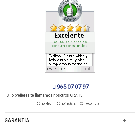
965 07 07 97
Si lo prefieres te llamamos nosotros GRATIS
|
|
Cómo Medir
Cómo instalar
Cómo comprar
GARANTÍA