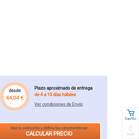
Plazo aproximado de entrega
desde
de 4 a 10 días hábiles
44,04 €
Ver condiciones de Envío
Carrito
Haz tu selección y define las características
CALCULAR PRECIO
Subir