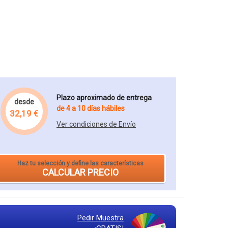
Plazo aproximado de entrega
desde
de 4 a 10 días hábiles
32,19 €
Ver condiciones de Envío
Haz tu selección y define las características
CALCULAR PRECIO
Pedir Muestra