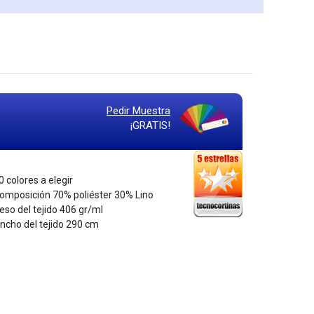
Pedir Muestra
¡GRATIS!
0 colores a elegir
Composición 70% poliéster 30% Lino
Peso del tejido 406 gr/ml
Ancho del tejido 290 cm