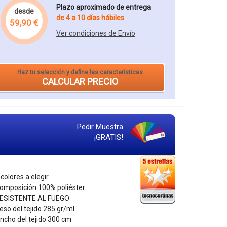
Plazo aproximado de entrega
desde
de 4 a 10 días hábiles
59,90 €
Ver condiciones de Envío
Haz tu selección y define las características
CALCULAR PRECIO
Pedir Muestra
¡GRATIS!
 colores a elegir
Composición 100% poliéster
RESISTENTE AL FUEGO
Peso del tejido 285 gr/ml
Ancho del tejido 300 cm