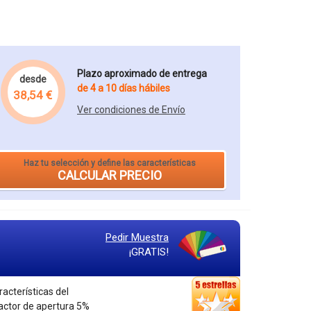
Plazo aproximado de entrega
desde
de 4 a 10 días hábiles
38,54 €
Ver condiciones de Envío
Haz tu selección y define las características
CALCULAR PRECIO
Pedir Muestra
¡GRATIS!
racterísticas del
Factor de apertura 5%