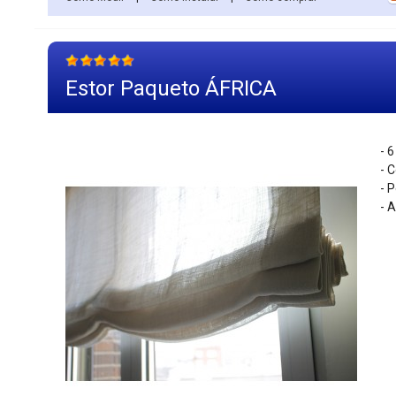
Estor Paqueto ÁFRICA
- 6
- 
- 
- 