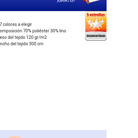
¡GRATIS!
7 colores a elegir
Composición 70% poliéster 30% lino
Peso del tejido 120 gr/m2
Ancho del tejido 300 cm