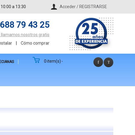
 10:00 a 13:30
Acceder / REGISTRARSE
688 79 43 25
te llamamos nosotros gratis
stalar
|
Cómo comprar
0
item(s)
-
ECIANAS