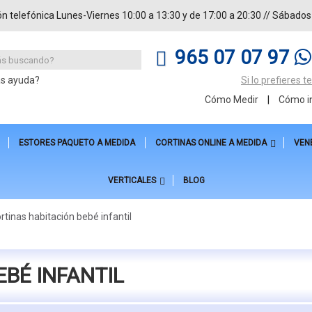
ón telefónica Lunes-Viernes 10:00 a 13:30 y de 17:00 a 20:30 // Sábados
965 07 07 97
as ayuda?
Si lo prefieres 
Cómo Medir
|
Cómo in
ESTORES PAQUETO A MEDIDA
CORTINAS ONLINE A MEDIDA
VEN
VERTICALES
BLOG
rtinas habitación bebé infantil
EBÉ INFANTIL