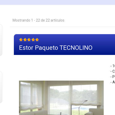
Mostrando 1 - 22 de 22 artículos
Estor Paqueto TECNOLINO
- 1
- 
- 
- 