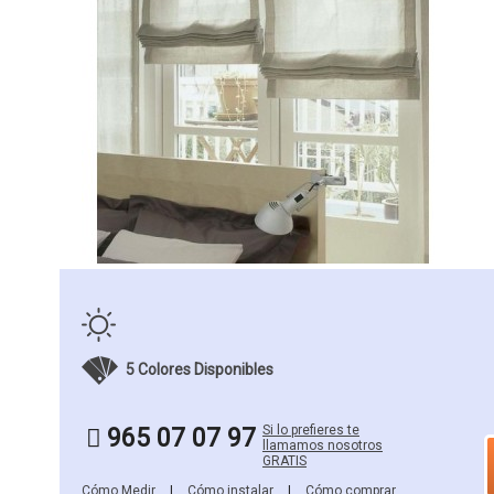
5 Colores Disponibles
Si lo prefieres te
965 07 07 97
llamamos nosotros
GRATIS
Cómo Medir
|
Cómo instalar
|
Cómo comprar