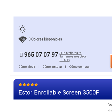
0 Colores Disponibles
Si lo prefieres te
965 07 07 97
llamamos nosotros
GRATIS
Cómo Medir
|
Cómo instalar
|
Cómo comprar
Estor Enrollable Screen 3500P
Ca
- 