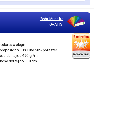
Pedir Muestra
¡GRATIS!
 colores a elegir
Composición 50% Lino 50% poliéster
Peso del tejido 490 gr/ml
Ancho del tejido 300 cm